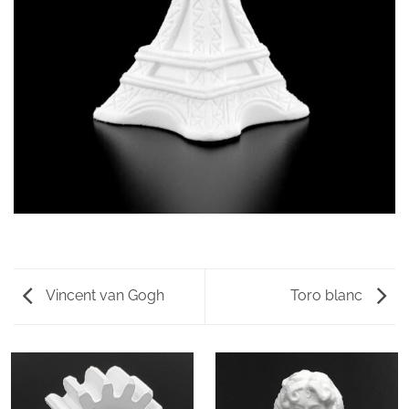
Vincent van Gogh
Toro blanc