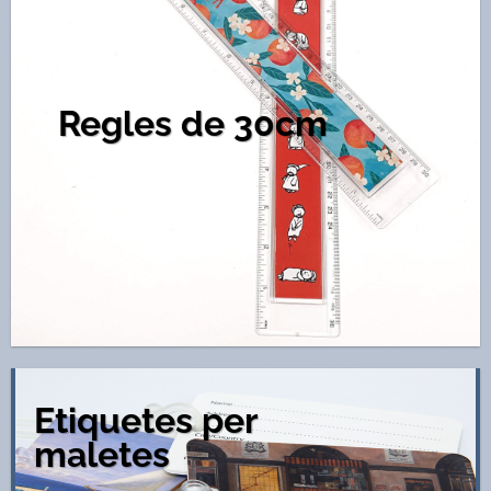
Regles de 30cm
Etiquetes per
maletes