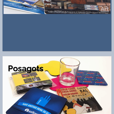
Posagots