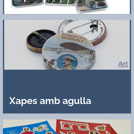
Xapes amb agulla