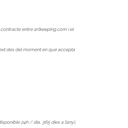
ontracte entre artkeeping.com i el
 text des del moment en què accepta
sponible 24h / dia, 365 dies a l’any),