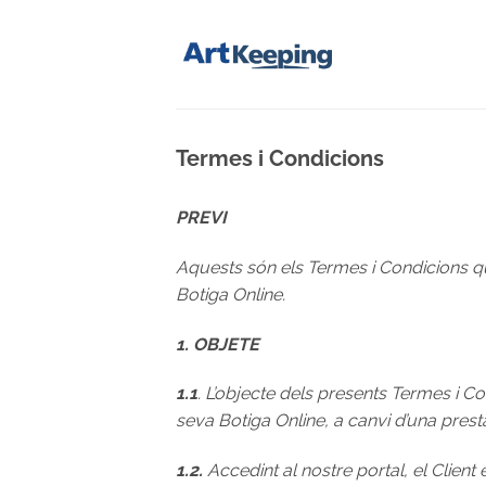
Skip
to
content
Termes i Condicions
PREVI
Aquests són els Termes i Condicions q
Botiga Online.
1. OBJETE
1.1
. L’objecte dels presents Termes i 
seva Botiga Online, a canvi d’una pres
1.2.
Accedint al nostre portal, el Client