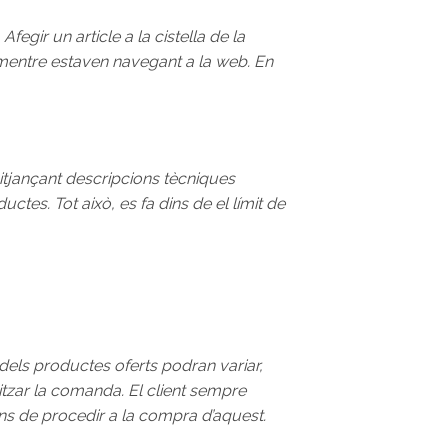
fegir un article a la cistella de la
 mentre estaven navegant a la web. En
itjançant descripcions tècniques
ctes. Tot això, es fa dins de el límit de
dels productes oferts podran variar,
itzar la comanda. El client sempre
ns de procedir a la compra d’aquest.