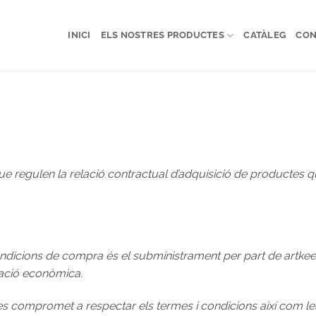
INICI
ELS NOSTRES PRODUCTES
CATÀLEG
CON
ue regulen la relació contractual d’adquisició de productes 
Condicions de compra és el subministrament per part de artke
tació econòmica.
 es compromet a respectar els termes i condicions així com le