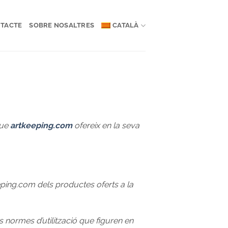
TACTE
SOBRE NOSALTRES
CATALÀ
que
artkeeping.com
ofereix en la seva
eping.com dels productes oferts a la
s normes d’utilització que figuren en