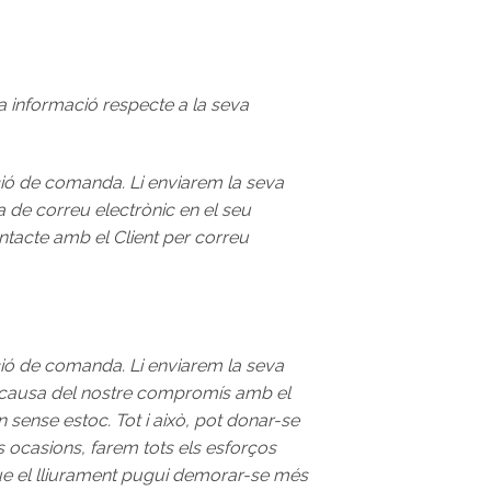
la informació respecte a la seva
ció de comanda. Li enviarem la seva
a de correu electrònic en el seu
tacte amb el Client per correu
ció de comanda. Li enviarem la seva
i causa del nostre compromís amb el
 sense estoc. Tot i això, pot donar-se
es ocasions, farem tots els esforços
ue el lliurament pugui demorar-se més