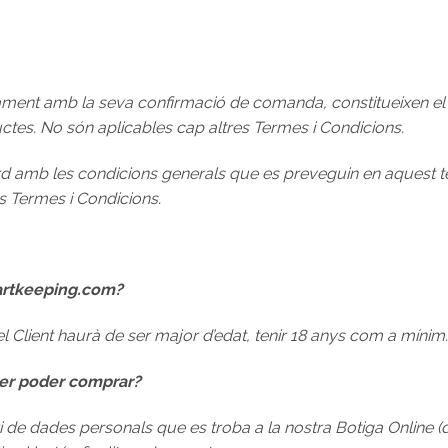
ment amb la seva confirmació de comanda, constitueixen el c
ctes. No són aplicables cap altres Termes i Condicions.
ord amb les condicions generals que es preveguin en aquest
s Termes i Condicions.
artkeeping.com?
 Client haurà de ser major d’edat, tenir 18 anys com a mínim.
per poder comprar?
i de dades personals que es troba a la nostra Botiga Online (di