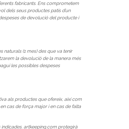
diferents fabricants. Ens comprometem
ol dels seus productes patís d’un
es despeses de devolució del producte i
 naturals (1 mes) des que va tenir
itzarem la devolució de la manera més
 pagui les possibles despeses
iva als productes que ofereix, així com
n cas de força major i en cas de falta
 indicades. artkeeping.com protegirà