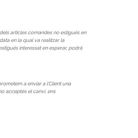
 dels articles comandes no estigués en
ata en la qual va realitzar la
estigués interessat en esperar, podrà
rometem a enviar a l’Client una
 no acceptés el canvi, ens