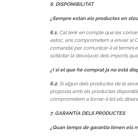
6. DISPONIBILITAT
¿Sempre estan els productes en sto
6.1.
Cal tenir en compte que les comande
estoc, ens comprometem a enviar al Clien
comanda) per comunicar-li el termini en
sol·licitar la devolució dels imports que
¿I si el que he comprat ja no està dis
6.2.
Si algun dels productes de la seva
proposta amb els productes disponibles,
comprometem a tornar-li tot els diners
7. GARANTÍA DELS PRODUCTES
¿Quan temps de garantia ténen els 