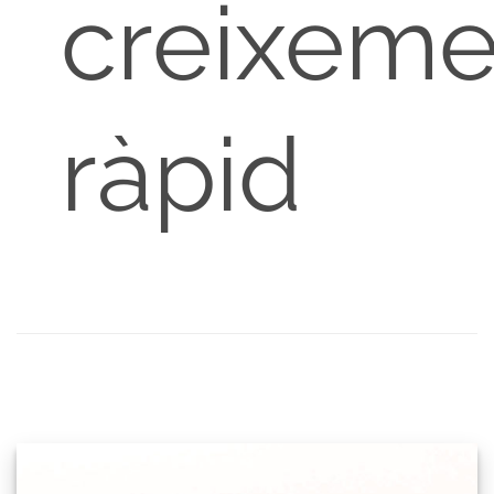
creixeme
ràpid