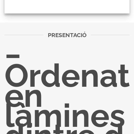
PRESENTACIÓ
−
Ordenat
en
làmines