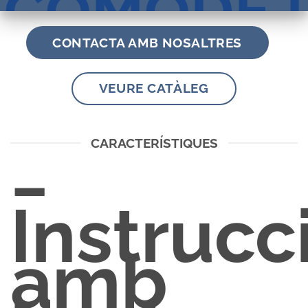
CÒMODE I
CONTACTA AMB NOSALTRES
FÀCIL DE
VEURE CATÀLEG
SEGUI!
CARACTERÍSTIQUES
−
Instrucc
amb