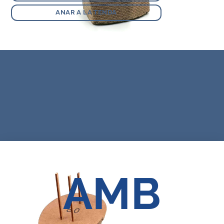
ANAR A LA TENDA
AMB