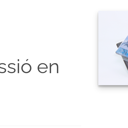
ssió en