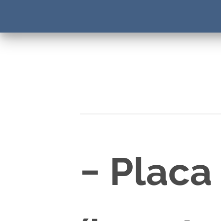
− Placa