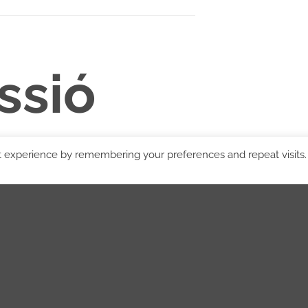
ssió
or
t experience by remembering your preferences and repeat visits.
l