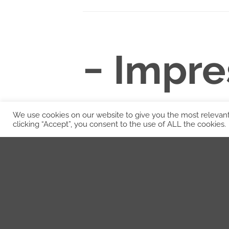
− Impre
posteri
We use cookies on our website to give you the most relevan
clicking “Accept”, you consent to the use of ALL the cookies.
opciona