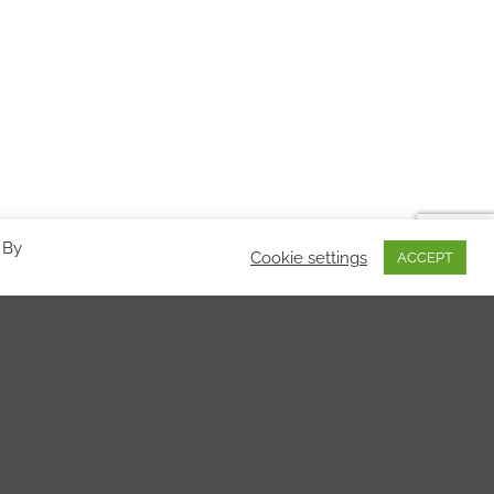
 By
Cookie settings
ACCEPT