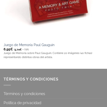
Juego de Memoria Paul Gauguin
6,95
€
(
5,74
€
+ IVA)
Juego de Memoria sobre Paul Gauguin. Contiene 20 imágenes (40 fichas)
representando distintas obras del artista.
TÉRMINOS Y CONDICIONES
Términos y condiciones
Política de privacidad