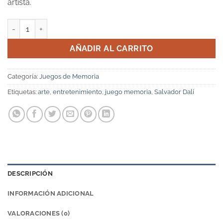
artista.
Juego de Memoria Salvador Dalí cantidad
AÑADIR AL CARRITO
Categoría:
Juegos de Memoria
Etiquetas:
arte
,
entretenimiento
,
juego memoria
,
Salvador Dalí
DESCRIPCIÓN
INFORMACIÓN ADICIONAL
VALORACIONES (0)