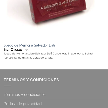
Juego de Memoria Salvador Dalí
6,95
€
(
5,74
€
+ IVA)
Juego de Memoria sobre Salvador Dalí. Contiene 20 imágenes (40 fichas)
representando distintas obras del artista.
TÉRMINOS Y CONDICIONES
Términos y condiciones
Política de privacidad