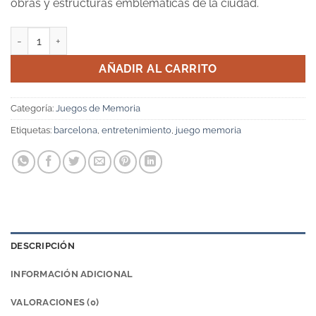
obras y estructuras emblemáticas de la ciudad.
Juego de Memoria Barcelona cantidad
AÑADIR AL CARRITO
Categoría:
Juegos de Memoria
Etiquetas:
barcelona
,
entretenimiento
,
juego memoria
DESCRIPCIÓN
INFORMACIÓN ADICIONAL
VALORACIONES (0)